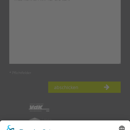
* Pflichtfelder
abschicken