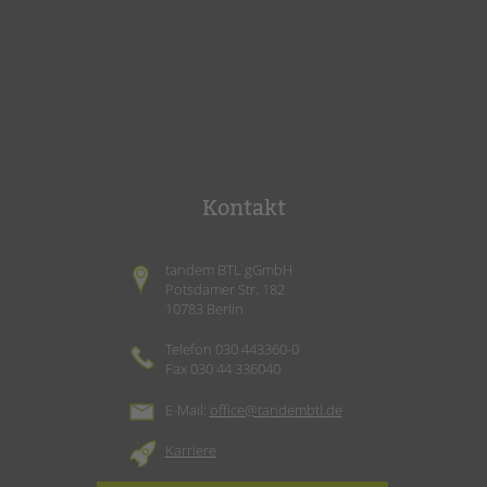
Kontakt
tandem BTL gGmbH
Potsdamer Str. 182
10783 Berlin
Telefon 030 443360-0
Fax 030 44 336040
E-Mail:
office@tandembtl.de
Karriere