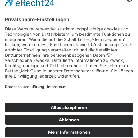
nach oben
|
|
|
Intranet
Impressum
Datenschutz
Sitemap
X
Ihnen gefällt, was Sie lesen?
Dann teilen Sie es mit anderen!