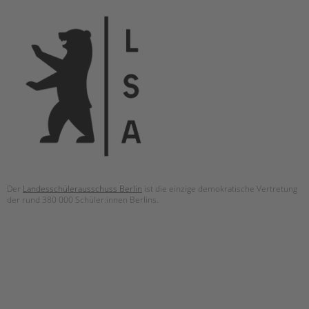
Der
Landesschülerausschuss Berlin
ist die einzige demokratische Vertretung
der rund 380 000 Schüler:innen Berlins.