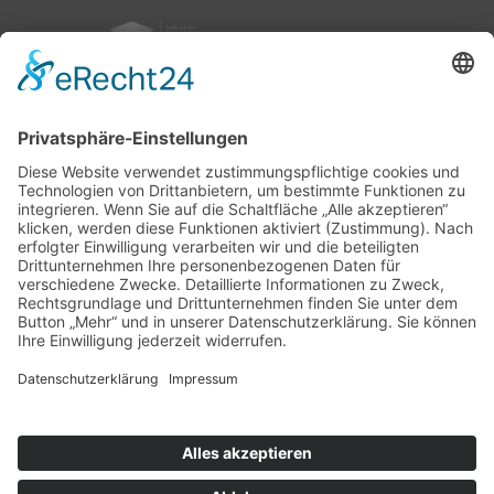
nach oben
|
|
|
Intranet
Impressum
Datenschutz
Sitemap