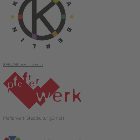
KARUNA e.V. – Berlin
Pfefferwerk Stadtkultur gGmbH