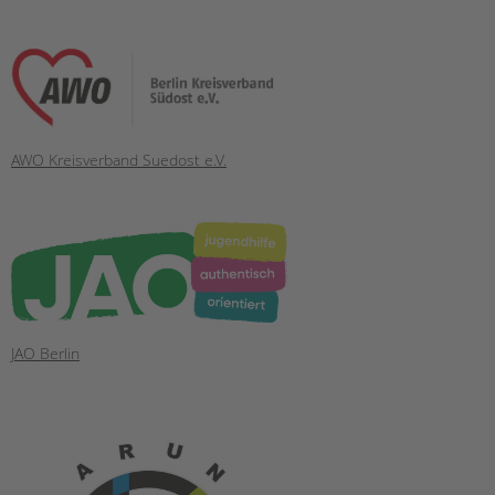
AWO Kreisverband Suedost e.V.
JAO Berlin