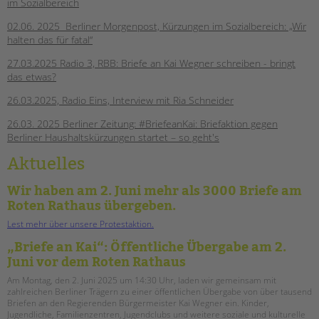
im Sozialbereich
02.06. 2025 Berliner Morgenpost, Kürzungen im Sozialbereich: „Wir
halten das für fatal“
27.03.2025 Radio 3, RBB: Briefe an Kai Wegner schreiben - bringt
das etwas?
26.03.2025, Radio Eins, Interview mit Ria Schneider
26.03. 2025 Berliner Zeitung: #BriefeanKai: Briefaktion gegen
Berliner Haushaltskürzungen startet – so geht's
Aktuelles
Wir haben am 2. Juni mehr als 3000 Briefe am
Roten Rathaus übergeben.
Lest mehr über unsere Protestaktion.
„Briefe an Kai“: Öffentliche Übergabe am 2.
Juni vor dem Roten Rathaus
Am Montag, den 2. Juni 2025 um 14:30 Uhr, laden wir gemeinsam mit
zahlreichen Berliner Trägern zu einer öffentlichen Übergabe von über tausend
Briefen an den Regierenden Bürgermeister Kai Wegner ein. Kinder,
Jugendliche, Familienzentren, Jugendclubs und weitere soziale und kulturelle