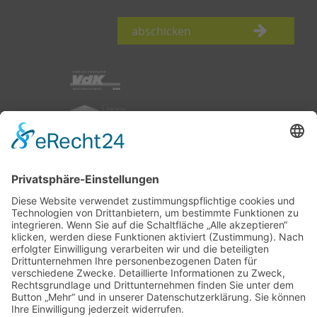
abschicken