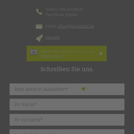
Telefon 030 443360-0
Fax 030 44 336040
E-Mail:
office@tandembtl.de
Karriere
Melden Sie sich hier für unseren
Newsletter
an.
Schreiben Sie uns.