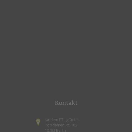
Kontakt
tandem BTL gGmbH
Potsdamer Str. 182
10783 Berlin