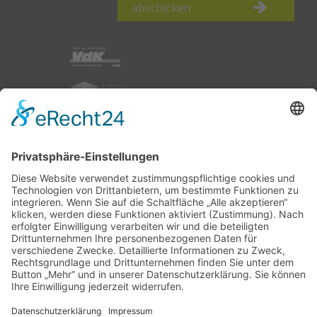
abschicken
nach oben