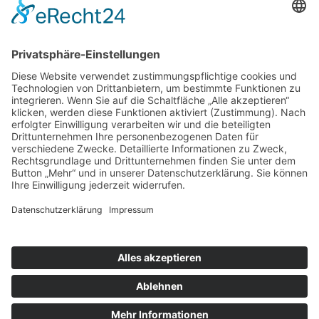
nach oben
|
|
|
Intranet
Impressum
Datenschutz
Sitemap
Ihnen gefällt, was Sie lesen?
Dann teilen Sie es mit anderen!