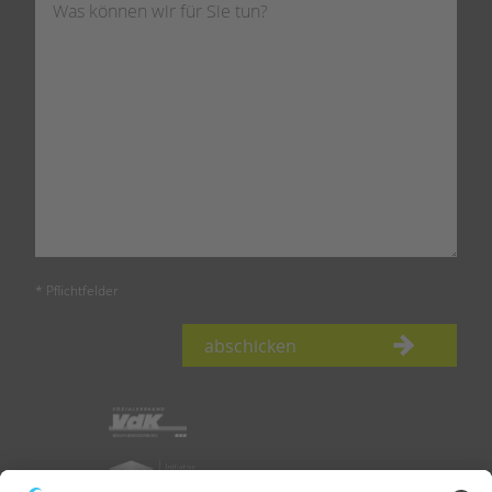
* Pflichtfelder
abschicken