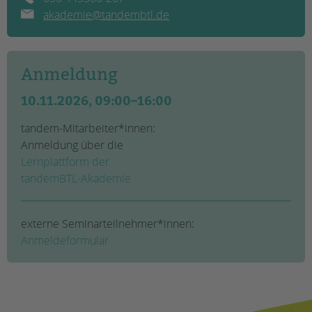
Impressum
akademie@tandembtl.de
Datenschutz
Hinweisgebersystem
Intranet
Anmeldung
10.11.2026, 09:00–16:00
tandem-Mitarbeiter*innen:
Anmeldung über die
Lernplattform der
tandemBTL-Akademie
externe Seminarteilnehmer*innen:
Anmeldeformular