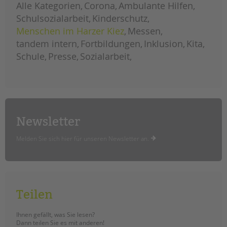
Alle Kategorien
Corona
Ambulante Hilfen
Schulsozialarbeit
Kinderschutz
Menschen im Harzer Kiez
Messen
tandem intern
Fortbildungen
Inklusion
Kita
Schule
Presse
Sozialarbeit
Newsletter
Melden Sie sich hier für unseren Newsletter an.
Teilen
Ihnen gefällt, was Sie lesen?
Dann teilen Sie es mit anderen!