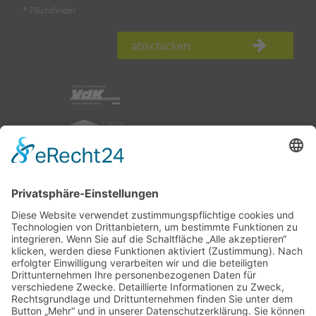
* Pflichtfelder
abschicken