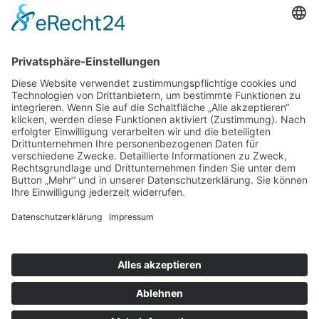
nach oben
|
|
|
Intranet
Impressum
Datenschutz
Sitemap
X
Ihnen gefällt, was Sie lesen?
Dann teilen Sie es mit anderen!