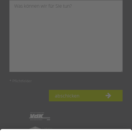
* Pflichtfelder
abschicken