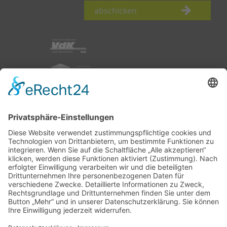
abschicken