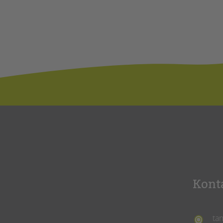
Kont
ta