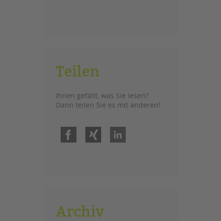
Teilen
Ihnen gefällt, was Sie lesen?
Dann teilen Sie es mit anderen!
Facebook
Xing
LinkedIn
Archiv