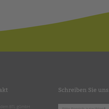
akt
Schreiben Sie uns
ndem BTL gGmbH