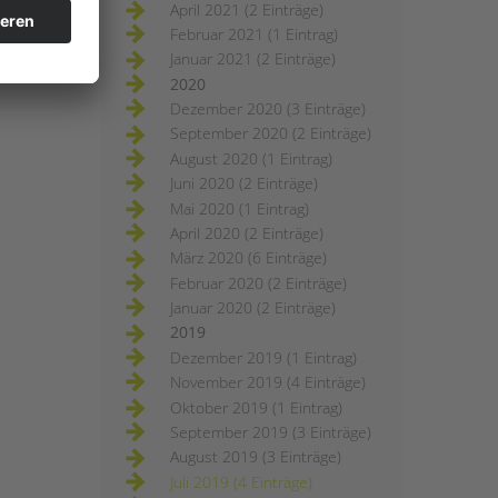
April 2021 (2 Einträge)
Februar 2021 (1 Eintrag)
Januar 2021 (2 Einträge)
2020
Dezember 2020 (3 Einträge)
September 2020 (2 Einträge)
August 2020 (1 Eintrag)
Juni 2020 (2 Einträge)
Mai 2020 (1 Eintrag)
April 2020 (2 Einträge)
März 2020 (6 Einträge)
Februar 2020 (2 Einträge)
Januar 2020 (2 Einträge)
2019
Dezember 2019 (1 Eintrag)
November 2019 (4 Einträge)
Oktober 2019 (1 Eintrag)
September 2019 (3 Einträge)
August 2019 (3 Einträge)
Juli 2019 (4 Einträge)