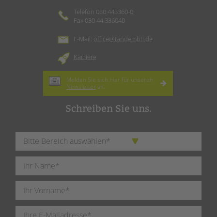
Telefon 030 443360-0
Fax 030 44 336040
E-Mail:
office@tandembtl.de
Karriere
Melden Sie sich hier für unseren
Newsletter
an.
Schreiben Sie uns.