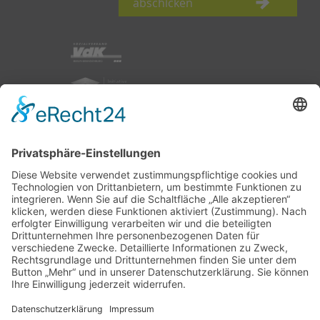
abschicken
nach oben