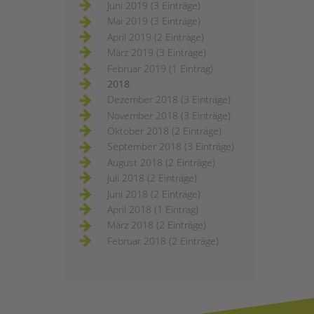
Juni 2019 (3 Einträge)
Mai 2019 (3 Einträge)
April 2019 (2 Einträge)
März 2019 (3 Einträge)
Februar 2019 (1 Eintrag)
2018
Dezember 2018 (3 Einträge)
November 2018 (3 Einträge)
Oktober 2018 (2 Einträge)
September 2018 (3 Einträge)
August 2018 (2 Einträge)
Juli 2018 (2 Einträge)
Juni 2018 (2 Einträge)
April 2018 (1 Eintrag)
März 2018 (2 Einträge)
Februar 2018 (2 Einträge)