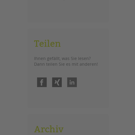
Teilen
Ihnen gefällt, was Sie lesen?
Dann teilen Sie es mit anderen!
Facebook
Xing
LinkedIn
Archiv