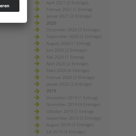
April 2021 (2 Einträge)
Februar 2021 (1 Eintrag)
Januar 2021 (2 Einträge)
2020
Dezember 2020 (3 Einträge)
September 2020 (2 Einträge)
August 2020 (1 Eintrag)
Juni 2020 (2 Einträge)
Mai 2020 (1 Eintrag)
April 2020 (2 Einträge)
März 2020 (6 Einträge)
Februar 2020 (2 Einträge)
Januar 2020 (2 Einträge)
2019
Dezember 2019 (1 Eintrag)
November 2019 (4 Einträge)
Oktober 2019 (1 Eintrag)
September 2019 (3 Einträge)
August 2019 (3 Einträge)
Juli 2019 (4 Einträge)