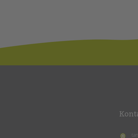
Kont
ta