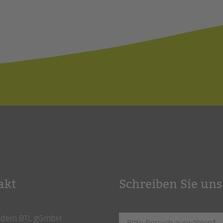
akt
Schreiben Sie uns
ndem BTL gGmbH