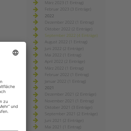
März 2023 (1 Eintrag)
Februar 2023 (3 Einträge)
2022
Dezember 2022 (1 Eintrag)
Oktober 2022 (2 Einträge)
September 2022 (4 Einträge)
August 2022 (1 Eintrag)
Juni 2022 (2 Einträge)
Mai 2022 (1 Eintrag)
April 2022 (2 Einträge)
März 2022 (1 Eintrag)
Februar 2022 (1 Eintrag)
Januar 2022 (1 Eintrag)
2021
Dezember 2021 (2 Einträge)
November 2021 (1 Eintrag)
Oktober 2021 (3 Einträge)
September 2021 (2 Einträge)
Juni 2021 (2 Einträge)
Mai 2021 (1 Eintrag)