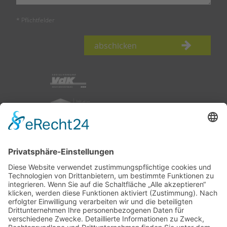
* Pflichtfelder
abschicken