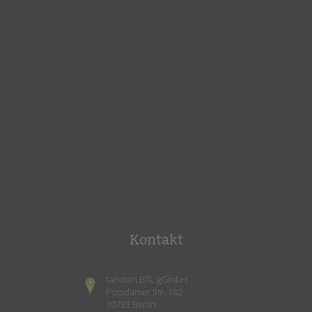
Kontakt
tandem BTL gGmbH
Potsdamer Str. 182
10783 Berlin