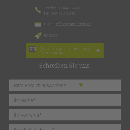
Telefon 030 443360-0
Fax 030 44 336040
E-Mail:
office@tandembtl.de
Karriere
Melden Sie sich hier für unseren
Newsletter
an.
Schreiben Sie uns.