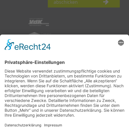
abschicken
nach oben