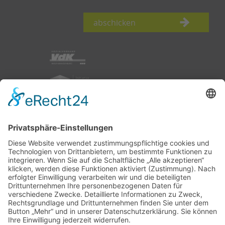
abschicken