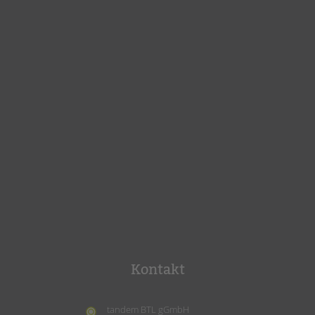
Kontakt
tandem BTL gGmbH