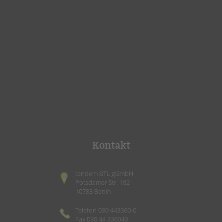
Kontakt
tandem BTL gGmbH
Potsdamer Str. 182
10783 Berlin
Telefon 030 443360-0
Fax 030 44 336040