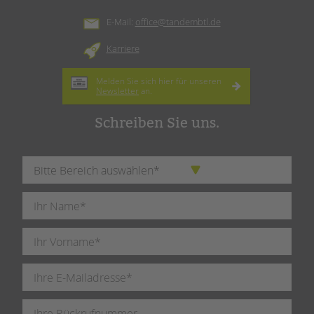
E-Mail:
office@tandembtl.de
Karriere
Melden Sie sich hier für unseren
Newsletter
an.
Schreiben Sie uns.