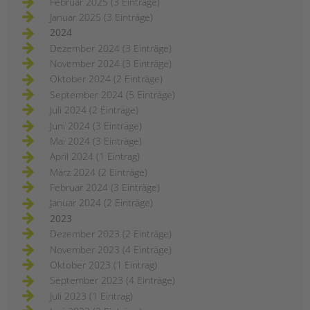
Februar 2025 (3 Einträge)
Januar 2025 (3 Einträge)
2024
Dezember 2024 (3 Einträge)
November 2024 (3 Einträge)
Oktober 2024 (2 Einträge)
September 2024 (5 Einträge)
Juli 2024 (2 Einträge)
Juni 2024 (3 Einträge)
Mai 2024 (3 Einträge)
April 2024 (1 Eintrag)
März 2024 (2 Einträge)
Februar 2024 (3 Einträge)
Januar 2024 (2 Einträge)
2023
Dezember 2023 (2 Einträge)
November 2023 (4 Einträge)
Oktober 2023 (1 Eintrag)
September 2023 (4 Einträge)
Juli 2023 (1 Eintrag)