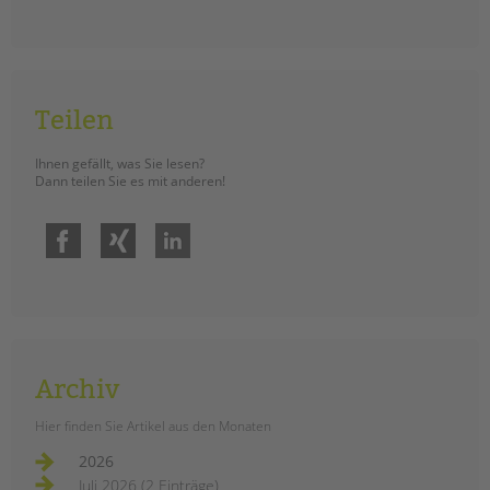
Teilen
Ihnen gefällt, was Sie lesen?
Dann teilen Sie es mit anderen!
Facebook
Xing
LinkedIn
Archiv
Hier finden Sie Artikel aus den Monaten
2026
Juli 2026 (2 Einträge)