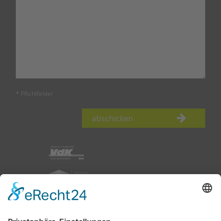
* Pflichtfelder
abschicken