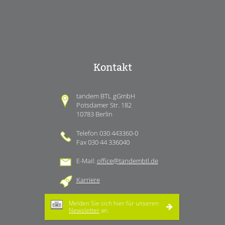
Kontakt
tandem BTL gGmbH
Potsdamer Str. 182
10783 Berlin
Telefon 030 443360-0
Fax 030 44 336040
E-Mail:
office@tandembtl.de
Karriere
Melden Sie sich hier für unseren
Newsletter
an.