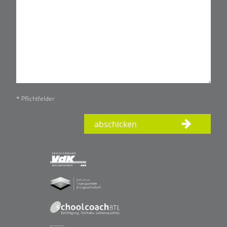
* Pflichtfelder
abschicken