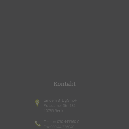
Kontakt
tandem BTL gGmbH
Potsdamer Str. 182
10783 Berlin
Telefon 030 443360-0
Fax 030 44 336040