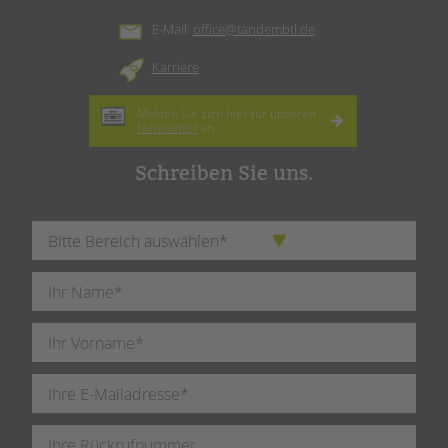
E-Mail:
office@tandembtl.de
Karriere
Melden Sie sich hier für unseren
Newsletter
an.
Schreiben Sie uns.