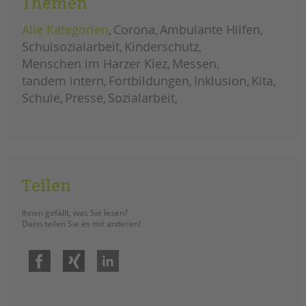
Themen
Alle Kategorien
Corona
Ambulante Hilfen
Schulsozialarbeit
Kinderschutz
Menschen im Harzer Kiez
Messen
tandem intern
Fortbildungen
Inklusion
Kita
Schule
Presse
Sozialarbeit
Teilen
Ihnen gefällt, was Sie lesen?
Dann teilen Sie es mit anderen!
Facebook
Xing
LinkedIn