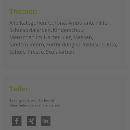
Themen
Alle Kategorien
Corona
Ambulante Hilfen
Schulsozialarbeit
Kinderschutz
Menschen im Harzer Kiez
Messen
tandem intern
Fortbildungen
Inklusion
Kita
Schule
Presse
Sozialarbeit
Teilen
Ihnen gefällt, was Sie lesen?
Dann teilen Sie es mit anderen!
Facebook
Xing
LinkedIn