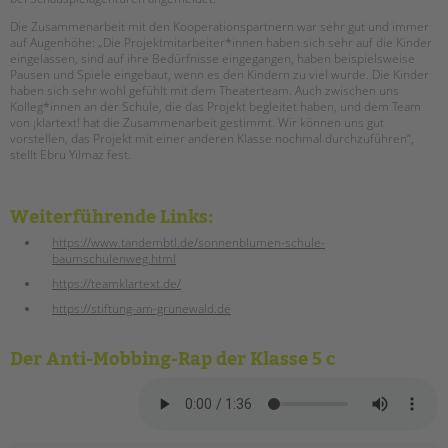
Die Zusammenarbeit mit den Kooperationspartnern war sehr gut und immer
auf Augenhöhe: „Die Projektmitarbeiter*innen haben sich sehr auf die Kinder
eingelassen, sind auf ihre Bedürfnisse eingegangen, haben beispielsweise
Pausen und Spiele eingebaut, wenn es den Kindern zu viel wurde. Die Kinder
haben sich sehr wohl gefühlt mit dem Theaterteam. Auch zwischen uns
Kolleg*innen an der Schule, die das Projekt begleitet haben, und dem Team
von ¡klartext! hat die Zusammenarbeit gestimmt. Wir können uns gut
vorstellen, das Projekt mit einer anderen Klasse nochmal durchzuführen“,
stellt Ebru Yilmaz fest.
Weiterführende Links:
https://www.tandembtl.de/sonnenblumen-schule-
baumschulenweg.html
https://teamklartext.de/
https://stiftung-am-grunewald.de
Der Anti-Mobbing-Rap der Klasse 5 c