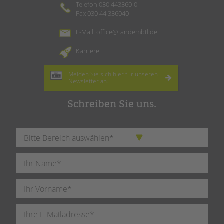
Telefon 030 443360-0
Fax 030 44 336040
E-Mail:
office@tandembtl.de
Karriere
Melden Sie sich hier für unseren
Newsletter
an.
Schreiben Sie uns.